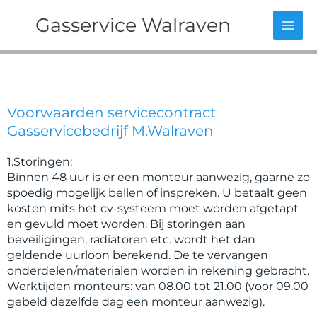
Ga
Gasservice Walraven
naar
de
inhoud
Voorwaarden servicecontract
Gasservicebedrijf M.Walraven
1.Storingen:
Binnen 48 uur is er een monteur aanwezig, gaarne zo
spoedig mogelijk bellen of inspreken. U betaalt geen
kosten mits het cv-systeem moet worden afgetapt
en gevuld moet worden. Bij storingen aan
beveiligingen, radiatoren etc. wordt het dan
geldende uurloon berekend. De te vervangen
onderdelen/materialen worden in rekening gebracht.
Werktijden monteurs: van 08.00 tot 21.00 (voor 09.00
gebeld dezelfde dag een monteur aanwezig).